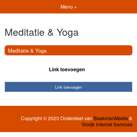
Menu +
Meditatie & Yoga
Meditatie & Yoga
Link toevoegen
Link toevoegen
Copyright © 2023 Onderdeel van
BaakmanMedia
&
Vrolijk Internet Services