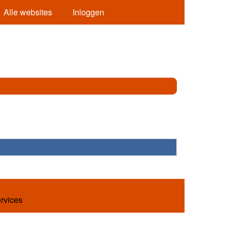
Alle websites
Inloggen
ervices