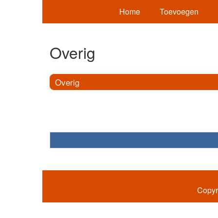
Home
Toevoegen
Overig
Overig
Copyr