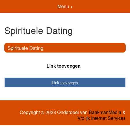
Menu +
Spirituele Dating
Spirituele Dating
Link toevoegen
Link toevoegen
Copyright © 2023 Onderdeel van
BaakmanMedia
&
Vrolijk Internet Services